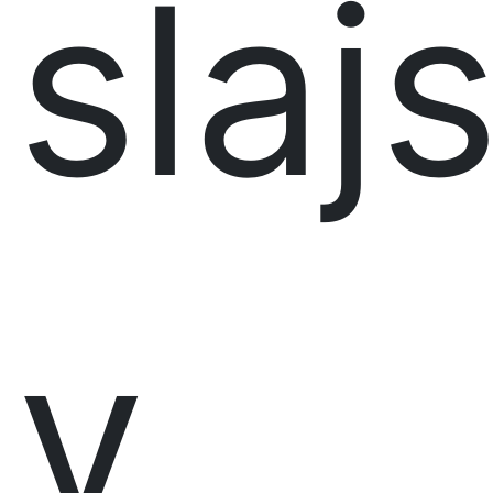
slaj
v