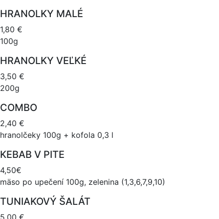
HRANOLKY MALÉ
1,80 €
100g
HRANOLKY VEĽKÉ
3,50 €
200g
COMBO
2,40 €
hranolčeky 100g + kofola 0,3 l
KEBAB V PITE
4,50€
mäso po upečení 100g, zelenina (1,3,6,7,9,10)
TUNIAKOVÝ ŠALÁT
5,00 €