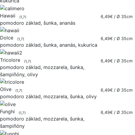
kukurica
Hawaii
6,49€
/ Ø 35cm
(1,7)
pomodoro základ, šunka, ananás
Dolce
6,49€
/ Ø 35cm
(1,7)
pomodoro základ, šunka, ananás, kukurica
Tricolore
6,49€
/ Ø 35cm
(1,7)
pomodoro základ, mozzarela, šunka,
šampiňóny, olivy
Olive
6,49€
/ Ø 35cm
(1,7)
pomodoro základ, mozzarela, šunka, olivy
Funghi
6,49€
/ Ø 35cm
(1,7)
pomodoro základ, mozzarela, šunka,
šampiňóny