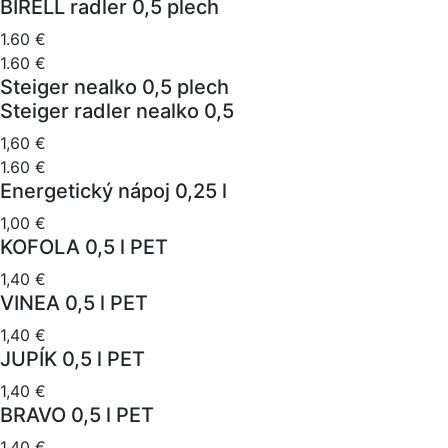
BIRELL radler 0,5 plech
1.60 €
1.60 €
Steiger nealko 0,5 plech
Steiger radler nealko 0,5
1,60 €
1.60 €
Energetický nápoj 0,25 l
1,00 €
KOFOLA 0,5 l PET
1,40 €
VINEA 0,5 l PET
1,40 €
JUPÍK 0,5 l PET
1,40 €
BRAVO 0,5 l PET
1,40 €