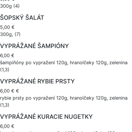
300g (4)
ŠOPSKÝ ŠALÁT
5,00 €
300g, (7)
VYPRÁŽANÉ ŠAMPIÓNY
6,00 €
šampiňóny po vypražení 120g, hranolčeky 120g, zelenina
(1,3)
VYPRÁŽANÉ RYBIE PRSTY
6,00 € €
rybie prsty po vypražení 120g, hranolčeky 120g, zelenina
(1,3)
VYPRÁŽANÉ KURACIE NUGETKY
6,00 €