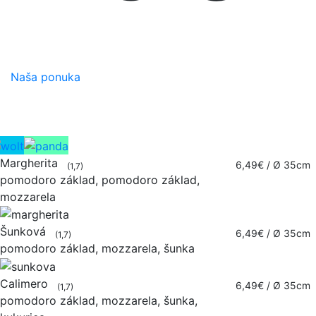
Naša ponuka
Objednávky cez Wolt alebo Foodpandu
Margherita
6,49€
/ Ø 35cm
(1,7)
pomodoro základ, pomodoro základ,
mozzarela
Šunková
6,49€
/ Ø 35cm
(1,7)
pomodoro základ, mozzarela, šunka
Calimero
6,49€
/ Ø 35cm
(1,7)
pomodoro základ, mozzarela, šunka,